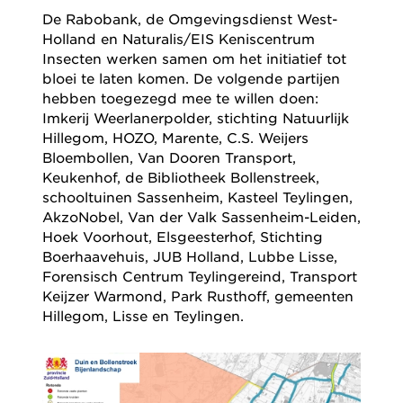
De Rabobank, de Omgevingsdienst West-
Holland en Naturalis/EIS Keniscentrum
Insecten werken samen om het initiatief tot
bloei te laten komen. De volgende partijen
hebben toegezegd mee te willen doen:
Imkerij Weerlanerpolder, stichting Natuurlijk
Hillegom, HOZO, Marente, C.S. Weijers
Bloembollen, Van Dooren Transport,
Keukenhof, de Bibliotheek Bollenstreek,
schooltuinen Sassenheim, Kasteel Teylingen,
AkzoNobel, Van der Valk Sassenheim-Leiden,
Hoek Voorhout, Elsgeesterhof, Stichting
Boerhaavehuis, JUB Holland, Lubbe Lisse,
Forensisch Centrum Teylingereind, Transport
Keijzer Warmond, Park Rusthoff, gemeenten
Hillegom, Lisse en Teylingen.