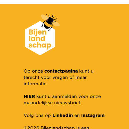
Op onze
contactpagina
kunt u
terecht voor vragen of meer
informatie.
HIER
kunt u aanmelden voor onze
maandelijkse nieuwsbrief.
Volg ons op
Linkedin
en
Instagram
©2026 Bijenlandschap is een