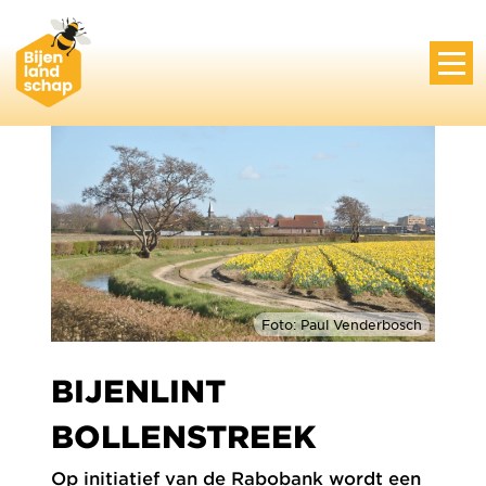
Foto: Paul Venderbosch
BIJENLINT
BOLLENSTREEK
Op initiatief van de Rabobank wordt een