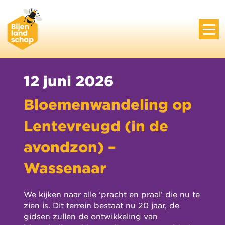
12 juni 2026
Bloemenwandeling op
Lentevreugd (in de
avondzon) –
Wassenaar
We kijken naar alle ‘pracht en praal’ die nu te
zien is. Dit terrein bestaat nu 20 jaar, de
gidsen zullen de ontwikkeling van