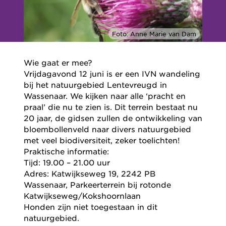
Foto: Anne Marie van Dam
Wie gaat er mee?
Vrijdagavond 12 juni is er een IVN wandeling
bij het natuurgebied Lentevreugd in
Wassenaar. We kijken naar alle ‘pracht en
praal’ die nu te zien is. Dit terrein bestaat nu
20 jaar, de gidsen zullen de ontwikkeling van
bloembollenveld naar divers natuurgebied
met veel biodiversiteit, zeker toelichten!
Praktische informatie:
Tijd: 19.00 – 21.00 uur
Adres: Katwijkseweg 19, 2242 PB
Wassenaar,
Parkeerterrein bij
rotonde
Katwijkseweg/Kokshoornlaan
Honden zijn niet toegestaan in dit
natuurgebied.