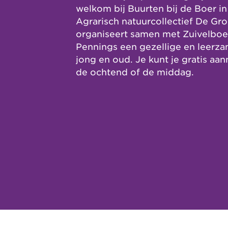
welkom bij Buurten bij de Boer 
Agrarisch natuurcollectief De Gr
organiseert samen met Zuivelboe
Pennings een gezellige en leerz
jong en oud. Je kunt je gratis aa
de ochtend of de middag.