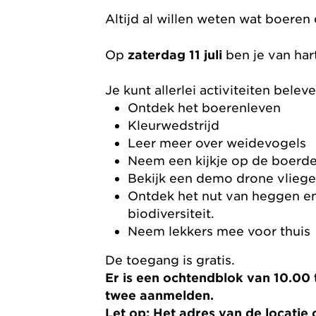
Altijd al willen weten wat boere
Op
zaterdag 11 juli
ben je van har
Je kunt allerlei activiteiten belev
Ontdek het boerenleven
Kleurwedstrijd
Leer meer over weidevogels
Neem een kijkje op de boerde
Bekijk een demo drone vlieg
Ontdek het nut van heggen en
biodiversiteit.
Neem lekkers mee voor thuis
De toegang is gratis.
Er is een ochtendblok van 10.00 
twee aanmelden.
Let op: Het adres van de locatie