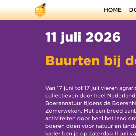
HOME
D
11 juli 2026
Buurten bij 
Van 17 juni tot 17 juli vieren agrar
collectieven door heel Nederland
Boerennatuur tijdens de BoerenN
Zomerweken. Met een breed aan
activiteiten door heel het land on
boeren doen voor natuur en lands
kader ben je op zaterdag 11 juli v