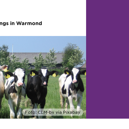
ings in Warmond
Foto: CLM-bv via Pixabay