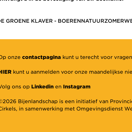
F DE GROENE KLAVER - BOERENNATUURZOMERW
Op onze
contactpagina
kunt u terecht voor vragen
HIER
kunt u aanmelden voor onze maandelijkse nie
Volg ons op
Linkedin
en
Instagram
©2026 Bijenlandschap is een initiatief van Provinc
Cirkels, in samenwerking met Omgevingsdienst We