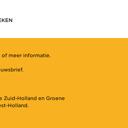
EKEN
 of meer informatie.
uwsbrief.
ie Zuid-Holland en Groene
st-Holland.