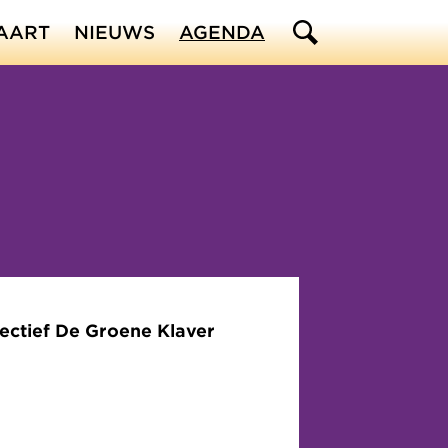
AART
NIEUWS
AGENDA
lectief De Groene Klaver