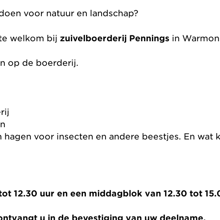
n doen voor natuur en landschap?
te welkom bij
zuivelboerderij Pennings
in Warmon
en op de boerderij.
rij
en
 hagen voor insecten en andere beestjes. En wat k
tot 12.30 uur en een middagblok van 12.30 tot 15.
 ontvangt u in de bevestiging van uw deelname.