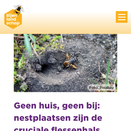
Foto: Pixabay
Geen huis, geen bij:
nestplaatsen zijn de
cruciale flessenhals