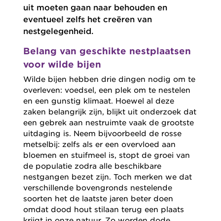
uit moeten gaan naar behouden en
eventueel zelfs het creëren van
nestgelegenheid.
Belang van geschikte nestplaatsen
voor wilde bijen
Wilde bijen hebben drie dingen nodig om te
overleven: voedsel, een plek om te nestelen
en een gunstig klimaat. Hoewel al deze
zaken belangrijk zijn, blijkt uit onderzoek dat
een gebrek aan nestruimte vaak de grootste
uitdaging is. Neem bijvoorbeeld de rosse
metselbij: zelfs als er een overvloed aan
bloemen en stuifmeel is, stopt de groei van
de populatie zodra alle beschikbare
nestgangen bezet zijn. Toch merken we dat
verschillende bovengronds nestelende
soorten het de laatste jaren beter doen
omdat dood hout stilaan terug een plaats
krijgt in onze natuur. Zo worden dode