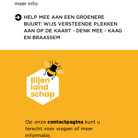
meer info:
HELP MEE AAN EEN GROENERE
BUURT: WIJS VERSTEENDE PLEKKEN
AAN OP DE KAART - DENK MEE - KAAG
EN BRAASSEM
Op onze
contactpagina
kunt u
terecht voor vragen of meer
informatie.