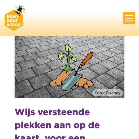
Foto: Pixabay
Wijs versteende
plekken aan op de
kaart, voor een