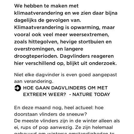
We hebben te maken met
klimaatverandering en we zien daar bijna
dagelijks de gevolgen van.
Klimaatverandering is opwarming, maar
vooral ook veel meer weersextremen,
zoals hittegolven, hevige stortbuien en
overstromingen, en langere
droogteperioden. Dagvlinders reageren
hier verschillend op, blijkt uit onderzoek.
Niet elke dagvinder is even goed aangepast
aan verandering.
HOE GAAN DAGVLINDERS OM MET
EXTREEM WEER? - NATURE TODAY
En deze maand nog, heel actueel: hoe
doorstaan vlinders de sneeuw?
De meeste vlinders zijn in de winter alleen als
ei, rups of pop aanwezig. Ze zijn helemaal
gebouwd om winterse omstandigheden te