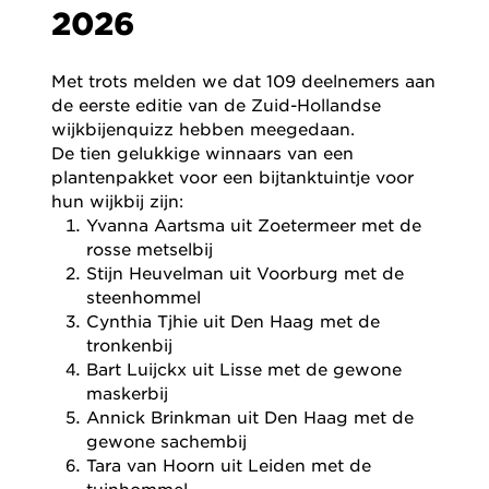
2026
Met trots melden we dat 109 deelnemers aan
de eerste editie van de Zuid-Hollandse
wijkbijenquizz hebben meegedaan.
De tien gelukkige winnaars van een
plantenpakket voor een bijtanktuintje voor
hun wijkbij zijn:
Yvanna Aartsma uit Zoetermeer met de
rosse metselbij
Stijn Heuvelman uit Voorburg met de
steenhommel
Cynthia Tjhie uit Den Haag met de
tronkenbij
Bart Luijckx uit Lisse met de gewone
maskerbij
Annick Brinkman uit Den Haag met de
gewone sachembij
Tara van Hoorn uit Leiden met de
tuinhommel